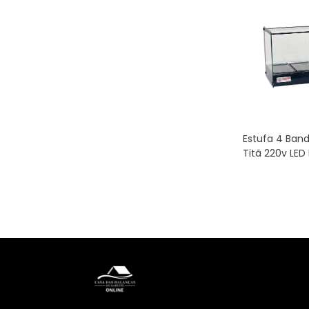
Estufa 4 Band
Titã 220v LED