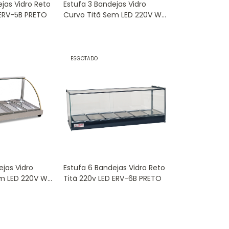
ejas Vidro Reto
Estufa 3 Bandejas Vidro
 ERV-5B PRETO
Curvo Titã Sem LED 220V W-
3B
ESGOTADO
ejas Vidro
Estufa 6 Bandejas Vidro Reto
em LED 220V W-
Titã 220v LED ERV-6B PRETO