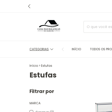
CATEGORIAS
INÍCIO
TODOS OS PR
Início
>
Estufas
Estufas
Filtrar por
MARCA