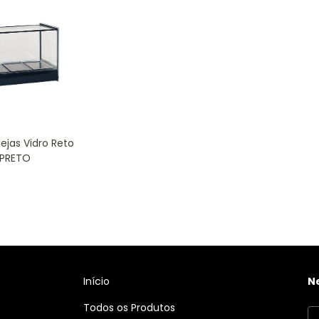
ejas Vidro Reto
 PRETO
Início
N
Todos os Produtos