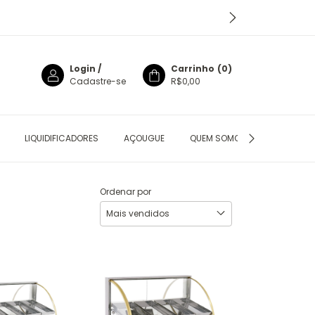
Login
/
Carrinho
(
0
)
Cadastre-se
R$0,00
LIQUIDIFICADORES
AÇOUGUE
QUEM SOMOS
POLÍTICAS
Ordenar por