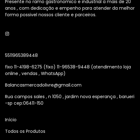
Presente no ramo gastronomico e industrial a mais de 20
anos , com dedicação e empenho para atender da melhor
forma possivel nossos cliente e parceiros.
5511965389448
fixo 11-4198-6275 (fixo) 11-96538-9448 (atendimento loja
online , vendas , WhatsApp)
Balancasmercadolivre@gmail.com
Rua campos sales , n 1050 , jardim nova esperança , barueri
-sp cep:06411-150
Início
Todos os Produtos