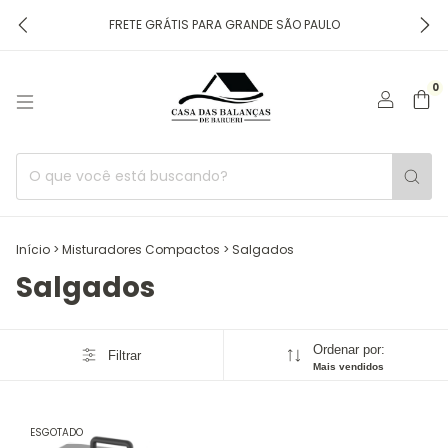
FRETE GRÁTIS PARA GRANDE SÃO PAULO
0
Início
>
Misturadores Compactos
>
Salgados
Salgados
Ordenar por:
Filtrar
Mais vendidos
ESGOTADO