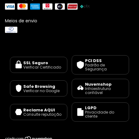
Meios de envio
PCI DSS
SSL Seguro
Padrão de
Verificar Certificado
Segurança
Nuvemshop
Safe Browsing
Infraestrutura
Verificar no Google
confiável
LGPD
Reclame AQUI
Privacidade do
Consulte reputação
cliente