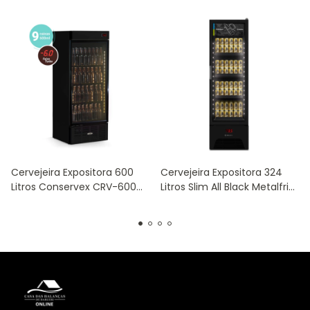
Cervejeira Expositora 600
Cervejeira Expositora 324
Litros Conservex CRV-600
Litros Slim All Black Metalfrio
220V
VN28RH 220v