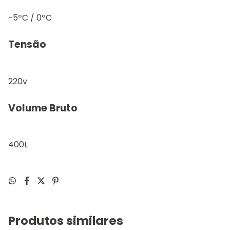
-5ºC / 0ºC
Tensão
220v
Volume Bruto
400L
Produtos similares