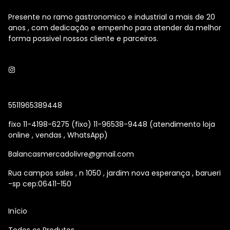
Presente no ramo gastronomico e industrial a mais de 20
anos , com dedicação e empenho para atender da melhor
forma possivel nossos cliente e parceiros.
5511965389448
fixo 11-4198-6275 (fixo) 11-96538-9448 (atendimento loja
online , vendas , WhatsApp)
Balancasmercadolivre@gmail.com
Rua campos sales , n 1050 , jardim nova esperança , barueri
-sp cep:06411-150
Início
Todos os Produtos