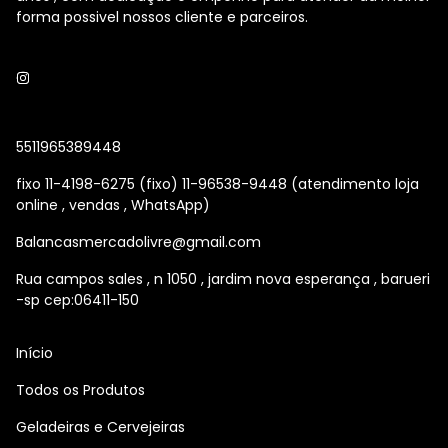
forma possivel nossos cliente e parceiros.
5511965389448
fixo 11-4198-6275 (fixo) 11-96538-9448 (atendimento loja
online , vendas , WhatsApp)
Balancasmercadolivre@gmail.com
Rua campos sales , n 1050 , jardim nova esperança , barueri
-sp cep:06411-150
Início
Todos os Produtos
Geladeiras e Cervejeiras