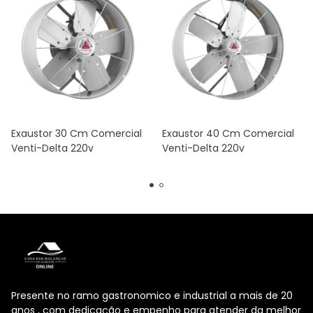
Exaustor 30 Cm Comercial
Exaustor 40 Cm Comercial
Venti-Delta 220v
Venti-Delta 220v
Presente no ramo gastronomico e industrial a mais de 20
anos , com dedicação e empenho para atender da melhor