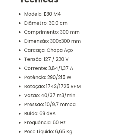
Modelo: E30 M4
Diâmetro: 30,0 cm
Comprimento: 300 mm
Dimensão: 300x300 mm
Carcaça: Chapa Aço
Tensão: 127 / 220 V
Corrente: 3,84/1,37 A
Potência: 290/215 W
Rotação: 1742/1725 RPM
Vazão: 40/37 m3/min
Pressão: 10/9,7 mmca
Ruído: 69 dBA
Frequência: 60 Hz
Peso Líquido: 6,65 Kg