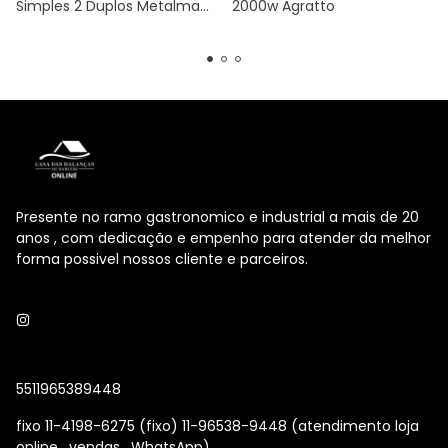
Simples 2 Duplos Metalmaq
2000w Agratto
Stori Max 30X30
Presente no ramo gastronomico e industrial a mais de 20
anos , com dedicação e empenho para atender da melhor
forma possivel nossos cliente e parceiros.
5511965389448
fixo 11-4198-6275 (fixo) 11-96538-9448 (atendimento loja
online , vendas , WhatsApp)