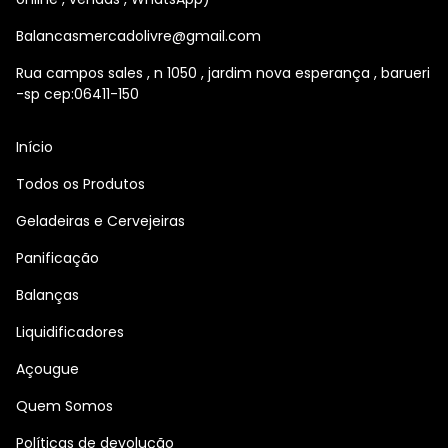
Balancasmercadolivre@gmail.com
Rua campos sales , n 1050 , jardim nova esperança , barueri
-sp cep:06411-150
Início
Todos os Produtos
Geladeiras e Cervejeiras
Panificação
Balanças
Liquidificadores
Açougue
Quem Somos
Políticas de devolução