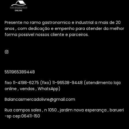
Presente no ramo gastronomico e industrial a mais de 20
anos , com dedicação e empenho para atender da melhor
forma possivel nossos cliente e parceiros.
5511965389448
fixo 11-4198-6275 (fixo) 11-96538-9448 (atendimento loja
online , vendas , WhatsApp)
Balancasmercadolivre@gmail.com
Rua campos sales , n 1050 , jardim nova esperança , barueri
-sp cep:06411-150