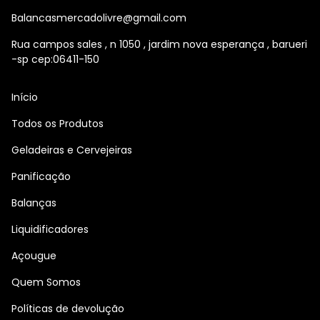
Balancasmercadolivre@gmail.com
Rua campos sales , n 1050 , jardim nova esperança , barueri
-sp cep:06411-150
Início
Todos os Produtos
Geladeiras e Cervejeiras
Panificação
Balanças
Liquidificadores
Açougue
Quem Somos
Políticas de devolução