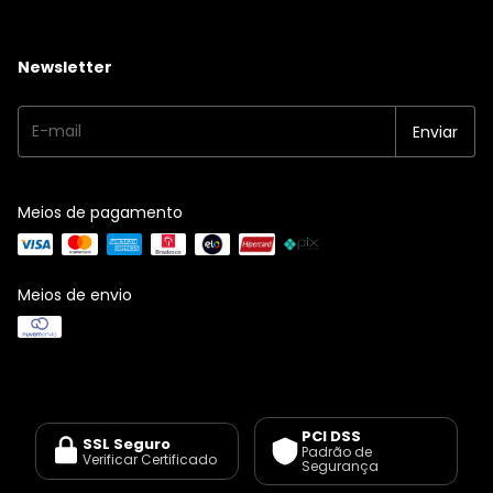
Newsletter
Meios de pagamento
Meios de envio
PCI DSS
SSL Seguro
Padrão de
Verificar Certificado
Segurança