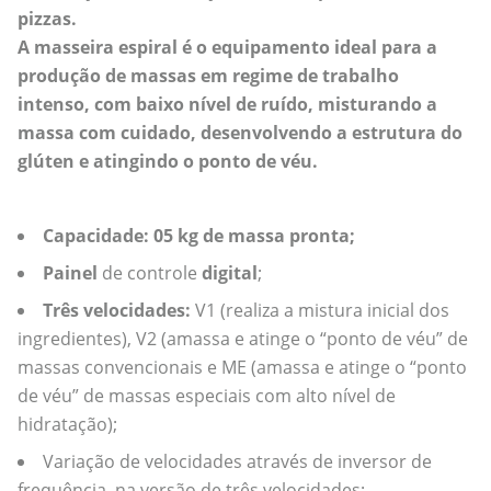
pizzas.
A masseira espiral é o equipamento ideal para a
produção de massas em regime de trabalho
intenso, com baixo nível de ruído, misturando a
massa com cuidado, desenvolvendo a estrutura do
glúten e atingindo o ponto de véu.
Capacidade: 05 kg de massa pronta;
Painel
de controle
digital
;
Três velocidades:
V1 (realiza a mistura inicial dos
ingredientes), V2 (amassa e atinge o “ponto de véu” de
massas convencionais e ME (amassa e atinge o “ponto
de véu” de massas especiais com alto nível de
hidratação);
Variação de velocidades através de inversor de
frequência, na versão de três velocidades;